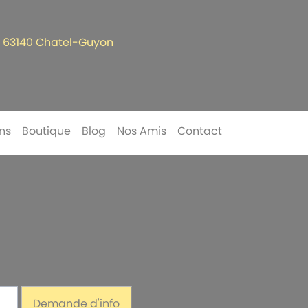
x 63140 Chatel-Guyon
ns
Boutique
Blog
Nos Amis
Contact
ntité
Demande d'info