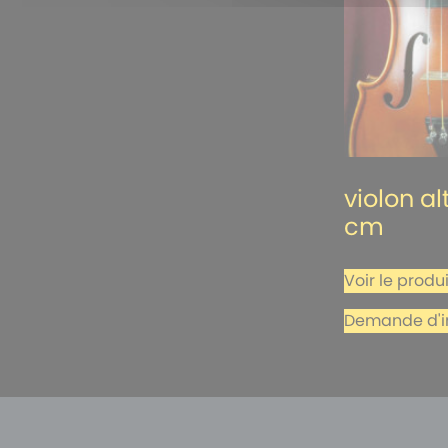
violon al
cm
Voir le produi
Demande d'i