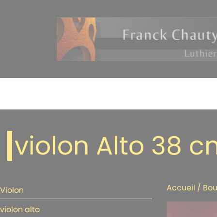
violon Alto 38 
Accueil
/
Bou
Violon
violon alto