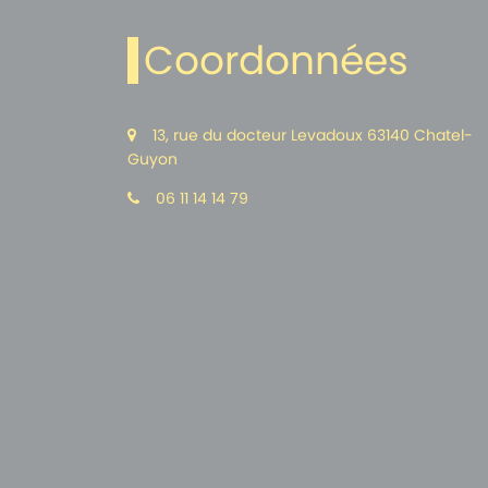
Coordonnées
13, rue du docteur Levadoux 63140 Chatel-
Guyon
06 11 14 14 79