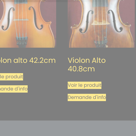
olon alto 42.2cm
Violon Alto
40.8cm
 le produit
Voir le produit
ande d'info
Demande d'info