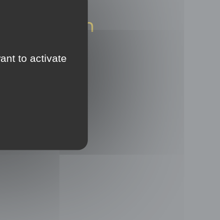
Restons en
contact
ant to activate