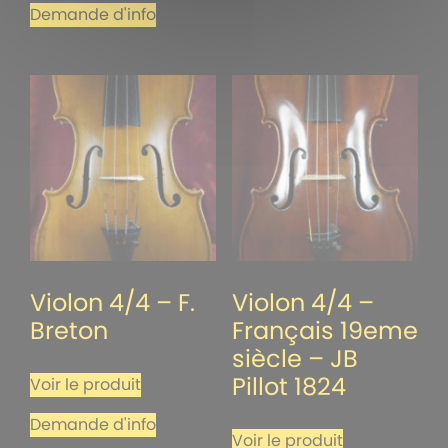
Demande d'info
Violon 4/4 – F.
Violon 4/4 –
Breton
Français 19eme
siècle – JB
Pillot 1824
Voir le produit
Demande d'info
Voir le produit