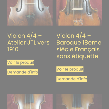
Violon 4/4 –
Violon 4/4 –
Atelier JTL vers
Baroque 18eme
1910
siècle Français
sans étiquette
Voir le produit
Voir le produit
Demande d'info
Demande d'info