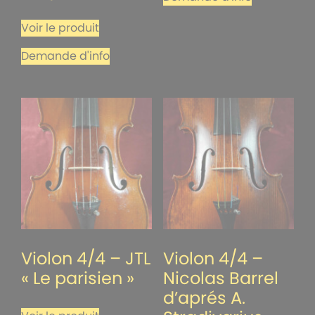
Voir le produit
Demande d'info
Violon 4/4 – JTL
Violon 4/4 –
« Le parisien »
Nicolas Barrel
d’aprés A.