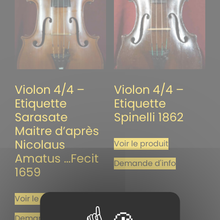
Violon 4/4 –
Violon 4/4 –
Etiquette
Etiquette
Sarasate
Spinelli 1862
Maitre d’après
Nicolaus
Voir le produit
Amatus …Fecit
Demande d'info
1659
Voir le produit
Demande d'info