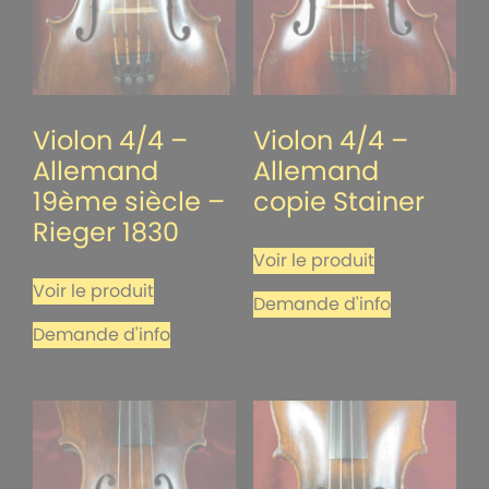
Violon 4/4 –
Violon 4/4 –
Allemand
Allemand
19ème siècle –
copie Stainer
Rieger 1830
Voir le produit
Voir le produit
Demande d'info
Demande d'info