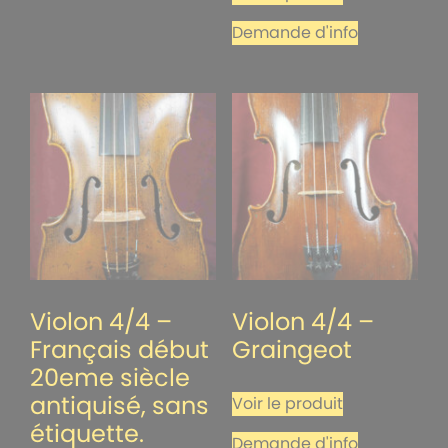
Demande d'info
Violon 4/4 –
Violon 4/4 –
Français début
Graingeot
20eme siècle
antiquisé, sans
Voir le produit
étiquette.
Demande d'info